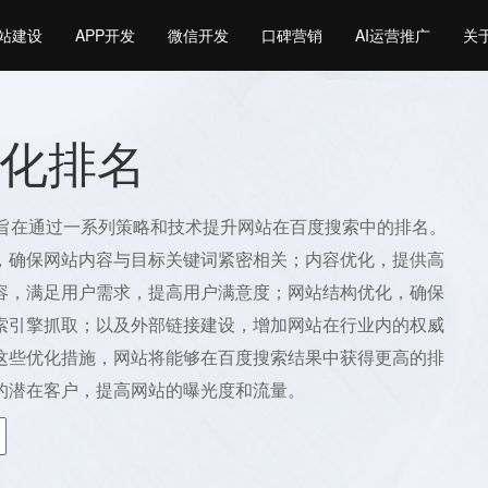
站建设
APP开发
微信开发
口碑营销
AI运营推广
关
化排名
名旨在通过一系列策略和技术提升网站在百度搜索中的排名。
，确保网站内容与目标关键词紧密相关；内容优化，提供高
容，满足用户需求，提高用户满意度；网站结构优化，确保
索引擎抓取；以及外部链接建设，增加网站在行业内的权威
这些优化措施，网站将能够在百度搜索结果中获得更高的排
的潜在客户，提高网站的曝光度和流量。