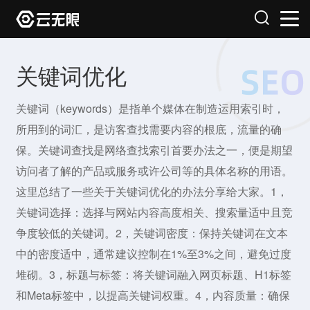
关键词优化
关键词（keywords）是指单个媒体在制造运用索引时，
所用到的词汇，是访客查找需要内容的根底，流量的确
保。关键词查找是网络查找索引首要办法之一，便是期望
访问者了解的产品或服务或许公司等的具体名称的用语。
这里总结了一些关于关键词优化的办法分享给大家。1，
关键词选择：选择与网站内容高度相关、搜索量适中且竞
争度较低的关键词。2，关键词密度：保持关键词在文本
中的密度适中，通常建议控制在1%至3%之间，避免过度
堆砌。3，标题与标签：将关键词融入网页标题、H1标签
和Meta标签中，以提高关键词权重。4，内容质量：确保