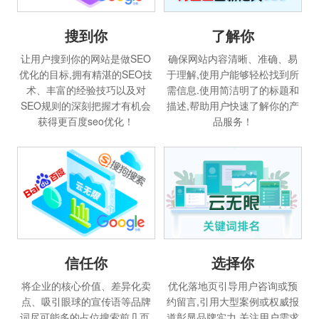
搜到你
了解你
让用户搜到你的网站是做SEO
确保网站内容清晰、准确、易
优化的目标,拥有精湛的SEO技
于理解,使用户能够轻松找到所
术、丰富的经验技巧以及对
需信息.使用简洁明了的标题和
SEO规则的深刻把握才有机会
描述,帮助用户快速了解你的产
获得更百度seo优化！
品服务！
信任你
选择你
将企业的核心价值、差异化卖
优化落地页引导用户咨询或预
点、吸引眼球的宣传语等品牌
约留言,引用大型案例或权威报
词尽可能多的占位搜索前几页,
道彰显品牌实力,关注用户需求