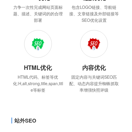
力争一次性完成网站页面标
包含LOGO链接、导航链
题、描述、关键词的的合理
接、文章链接及外部链接等
部署
SEO优化设置
HTML优化
内容优化
HTML代码、标签等优
固定内容与关键词SEO匹
化:H,alt,strong,title,span,titl
配、动态内容提升蜘蛛抓取
e等标签
率增强快照评级
站外SEO