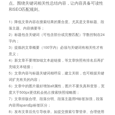
点。围绕关键词相关性总结内容，让内容具备可读性
和SEO匹配规则。
1）降低文章内容在搜索结果的重合度。尤其是文章标题、段
落主题、内容摘要等；
2）标题包含关键词（可包含部分或完整匹配）字数控制在24
字内；
3）提炼的文章概要（100字内）必须与关键词有相关性才有
意义；
4）新文章不要增加锚文本超链接，等文章快照有排名后再扩
充锚文本链接；
5）文章内容与标题关键词相呼应，建立关联，也可根据关键
词扩充有关的内容；
6）文章中的图片最好增加alt属性，图片不要失真和变形，宽
度大于500px更优机会抢占搜索快照缩略图；
7）文章排版合理、段落分明、段落主题用H标签加强，段落
内容用span或p标签区分；
8）发布文章后先引导收录。如提交搜索引擎登录、合理使用