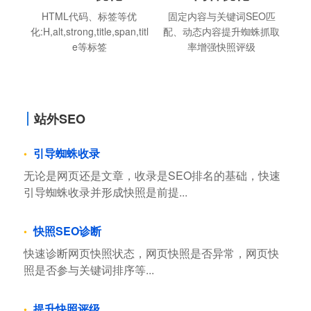
HTML代码、标签等优
固定内容与关键词SEO匹
化:H,alt,strong,title,span,titl
配、动态内容提升蜘蛛抓取
e等标签
率增强快照评级
站外SEO
引导蜘蛛收录
无论是网页还是文章，收录是SEO排名的基础，快速
引导蜘蛛收录并形成快照是前提...
快照SEO诊断
快速诊断网页快照状态，网页快照是否异常，网页快
照是否参与关键词排序等...
提升快照评级